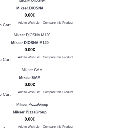
Mikser DIOSNA
0.00€
Add to Wish List
Compare this Product
o Cart
Mikser DIOSNA M120
0.00€
Add to Wish List
Compare this Product
o Cart
Mikser GAM
0.00€
Add to Wish List
Compare this Product
o Cart
Mikser PizzaGroup
0.00€
Add to Wish List
Compare this Product