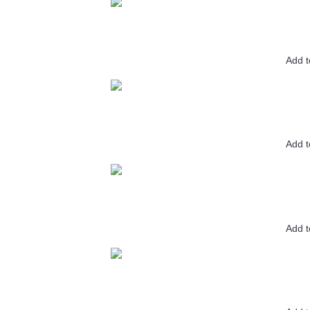
Add t
Add t
Add t